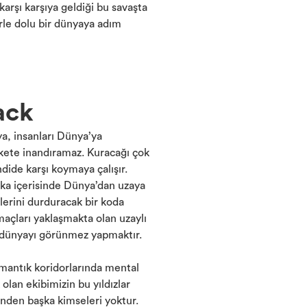
arşı karşıya geldiği bu savaşta
erle dolu bir dünyaya adım
ack
a, insanları Dünya’ya
kete inandıramaz. Kuracağı çok
hdide karşı koymaya çalışır.
ka içerisinde Dünya’dan uzaya
llerini durduracak bir koda
maçları yaklaşmakta olan uzaylı
a dünyayı görünmez yapmaktır.
 mantık koridorlarında mental
olan ekibimizin bu yıldızlar
rinden başka kimseleri yoktur.