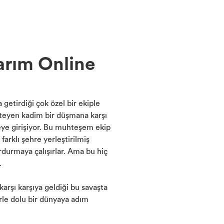
arım Online
getirdiği çok özel bir ekiple
steyen kadim bir düşmana karşı
eye girişiyor. Bu muhteşem ekip
farklı şehre yerleştirilmiş
durmaya çalışırlar. Ama bu hiç
.
arşı karşıya geldiği bu savaşta
erle dolu bir dünyaya adım