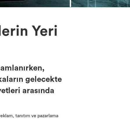
erin Yeri
mamlanırken,
kaların gelecekte
etleri arasında
e reklam, tanıtım ve pazarlama