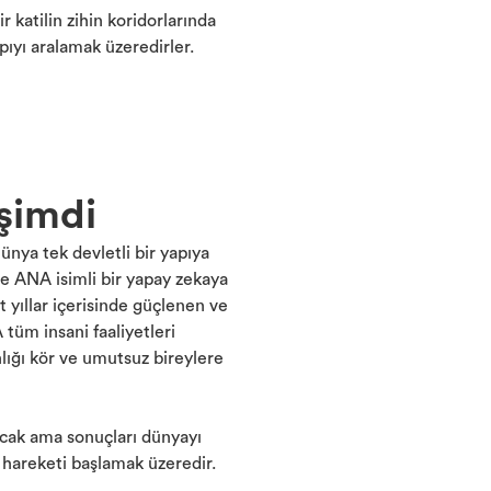
r katilin zihin koridorlarında
pıyı aralamak üzeredirler.
şimdi
ünya tek devletli bir yapıya
e ANA isimli bir yapay zekaya
at yıllar içerisinde güçlenen ve
tüm insani faaliyetleri
lığı kör ve umutsuz bireylere
acak ama sonuçları dünyayı
 hareketi başlamak üzeredir.