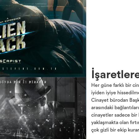
İşaretler
Her güne farklı bir ci
iyiden iyiye hissedilm
Cinayet bürodan Baş
arasındaki bağlantılar
cinayetler sadece bir
yaklaşmakta olan fırt
çok gizli bir ekip kurar