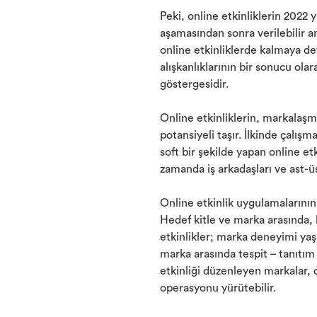
Peki, online etkinliklerin 2022
aşamasından sonra verilebilir an
online etkinliklerde kalmaya de
alışkanlıklarının bir sonucu ola
göstergesidir.
Online etkinliklerin, markalaş
potansiyeli taşır. İlkinde çalış
soft bir şekilde yapan online et
zamanda iş arkadaşları ve ast-üst
Online etkinlik uygulamalarının 
Hedef kitle ve marka arasında, 
etkinlikler; marka deneyimi yaş
marka arasında tespit – tanıtım
etkinliği düzenleyen markalar, o
operasyonu yürütebilir.