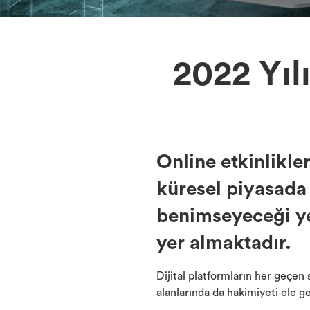
2022 Yıl
Online etkinlikl
küresel piyasada 
benimseyeceği ye
yer almaktadır.
Dijital platformların her geçen 
alanlarında da hakimiyeti ele 