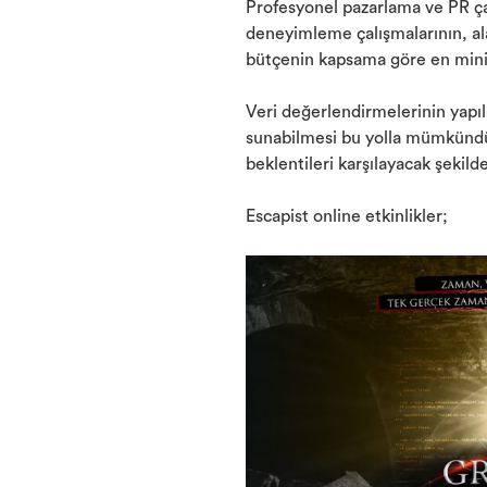
Profesyonel pazarlama ve PR çal
deneyimleme çalışmalarının, alan
bütçenin kapsama göre en min
Veri değerlendirmelerinin yapıla
sunabilmesi bu yolla mümkündür.
beklentileri karşılayacak şekilde
Escapist online etkinlikler;