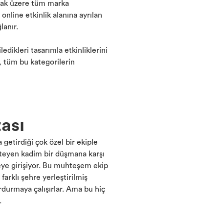
lmak üzere tüm marka
online etkinlik alanına ayrılan
anır.
dikleri tasarımla etkinliklerini
, tüm bu kategorilerin
tası
getirdiği çok özel bir ekiple
steyen kadim bir düşmana karşı
eye girişiyor. Bu muhteşem ekip
farklı şehre yerleştirilmiş
durmaya çalışırlar. Ama bu hiç
.