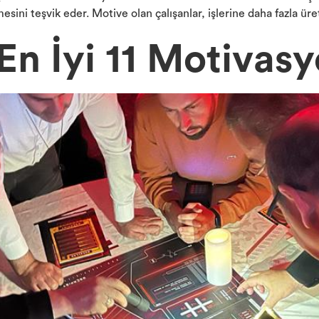
ini teşvik eder. Motive olan çalışanlar, işlerine daha fazla üre
 En İyi 11 Motivasy