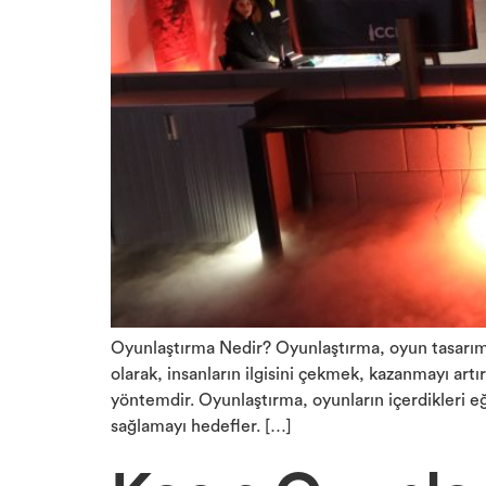
Oyunlaştırma Nedir? Oyunlaştırma, oyun tasarımı
olarak, insanların ilgisini çekmek, kazanmayı ar
yöntemdir. Oyunlaştırma, oyunların içerdikleri eğ
sağlamayı hedefler. […]