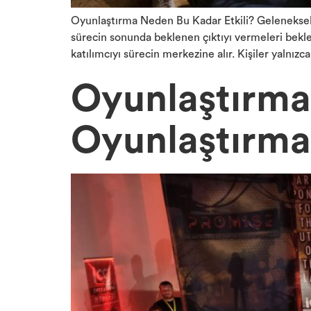
Oyunlaştırma Neden Bu Kadar Etkili? Geleneksel eğ
sürecin sonunda beklenen çıktıyı vermeleri bekleni
katılımcıyı sürecin merkezine alır. Kişiler yalnızc
Oyunlaştırma 
Oyunlaştırma 