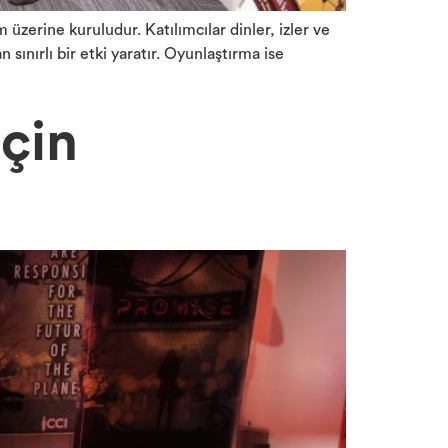
üzerine kuruludur. Katılımcılar dinler, izler ve
sınırlı bir etki yaratır. Oyunlaştırma ise
İçin