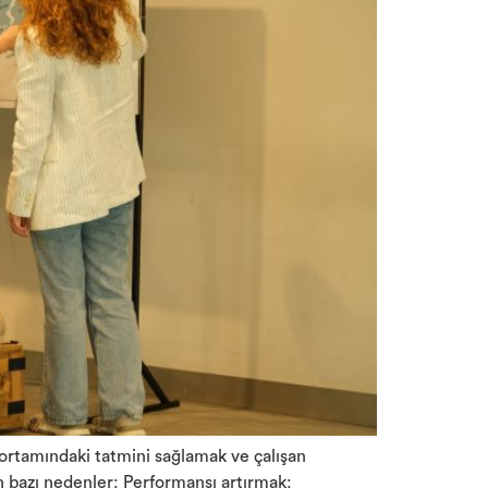
 ortamındaki tatmini sağlamak ve çalışan
çin bazı nedenler: Performansı artırmak: