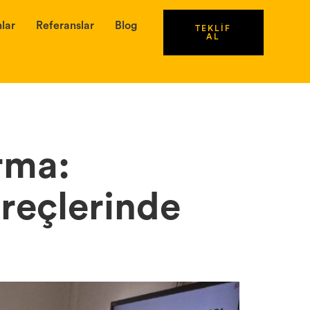
lar
Referanslar
Blog
TEKLİF
AL
rma:
reçlerinde