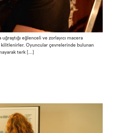
 uğraştığı eğlenceli ve zorlayıcı macera
e kilitlenirler. Oyuncular çevrelerinde bulunan
lamayarak terk […]