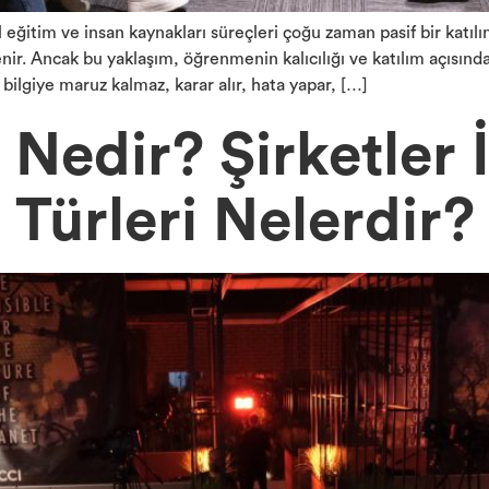
itim ve insan kaynakları süreçleri çoğu zaman pasif bir katılım 
r. Ancak bu yaklaşım, öğrenmenin kalıcılığı ve katılım açısından 
a bilgiye maruz kalmaz, karar alır, hata yapar, […]
Nedir? Şirketler 
Türleri Nelerdir?