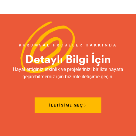
KURUMSAL PROJELER HAKKINDA
Detaylı Bilgi İçin
Hayal ettiğiniz etkinlik ve projelerinizi birlikte hayata
geçirebilmemiz için bizimle iletişime geçin.
İLETİŞİME GEÇ