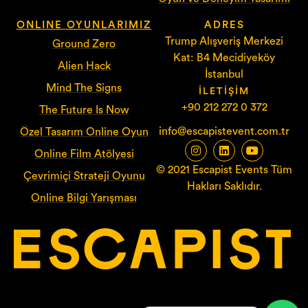
ONLINE OYUNLARIMIZ
ADRES
Trump Alışveriş Merkezi
Ground Zero
Kat: B4 Mecidiyeköy
Alien Hack
İstanbul
Mind The Signs
İLETIŞIM
+90 212 272 0 372
The Future Is Now
info@escapistevent.com.tr
Özel Tasarım Online Oyun
Online Film Atölyesi
© 2021 Escapist Events Tüm
Çevrimiçi Strateji Oyunu
Hakları Saklıdır.
Online Bilgi Yarışması