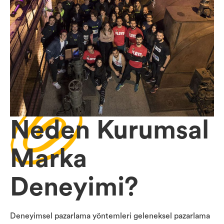
Neden Kurumsal
Marka
Deneyimi?
Deneyimsel pazarlama yöntemleri geleneksel pazarlama