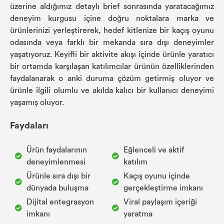
üzerine aldığımız detaylı brief sonrasında yaratacağımız
deneyim kurgusu içine doğru noktalara marka ve
ürünlerinizi yerleştirerek, hedef kitlenize bir kaçış oyunu
odasında veya farklı bir mekanda sıra dışı deneyimler
yaşatıyoruz. Keyifli bir aktivite akışı içinde ürünle yaratıcı
bir ortamda karşılaşan katılımcılar ürünün özelliklerinden
faydalanarak o anki duruma çözüm getirmiş oluyor ve
ürünle ilgili olumlu ve akılda kalıcı bir kullanıcı deneyimi
yaşamış oluyor.
Faydaları
Ürün faydalarının
Eğlenceli ve aktif
deneyimlenmesi
katılım
Ürünle sıra dışı bir
Kaçış oyunu içinde
dünyada buluşma
gerçekleştirme imkanı
Dijital entegrasyon
Viral paylaşım içeriği
imkanı
yaratma