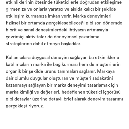
etkinliklerinin ötesinde tüketicilerle doğrudan etkileşime
girmenize ve onlarla yaratıcı ve akılda kalıcı bir şekilde
etkileşim kurmanıza imkan verir. Marka deneyimleri
fiziksel bir ortamda gerçekleşebileceği gibi son dönemde
hibrit ve sanal deneyimlerdeki ihtiyacın artmasıyla
çevrimiçi aktiviteler de deneyimsel pazarlama
stratejilerine dahil etmeye başladılar.
Kullanıcılara duygusal deneyim sağlayan bu etkinliklerle
katılımcıların marka ile bağ kurması hem de müşterilerin
organik bir şekilde ürünü tanımaları sağlanır. Markaya
dair olumlu duygular oluşturan ve müşteri sadakatini
kazanmayı sağlayan bir marka deneyimi tasarlamak için
marka kimliği ve değerleri, hedeflenen tüketici içgörüsü
gibi detaylar üzerine detaylı brief alarak deneyim tasarımı
gerçekleştiriyoruz.