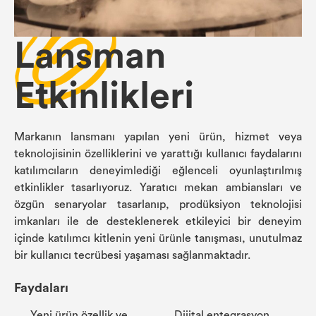
Lansman
Etkinlikleri
Markanın lansmanı yapılan yeni ürün, hizmet veya
teknolojisinin özelliklerini ve yarattığı kullanıcı faydalarını
katılımcıların deneyimlediği eğlenceli oyunlaştırılmış
etkinlikler tasarlıyoruz. Yaratıcı mekan ambiansları ve
özgün senaryolar tasarlanıp, prodüksiyon teknolojisi
imkanları ile de desteklenerek etkileyici bir deneyim
içinde katılımcı kitlenin yeni ürünle tanışması, unutulmaz
bir kullanıcı tecrübesi yaşaması sağlanmaktadır.
Faydaları
Yeni ürün özellik ve
Dijital entegrasyon