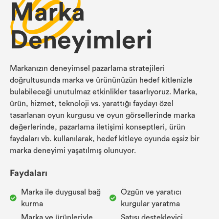
Marka
Deneyimleri
Markanızın deneyimsel pazarlama stratejileri
doğrultusunda marka ve ürününüzün hedef kitlenizle
bulabileceği unutulmaz etkinlikler tasarlıyoruz. Marka,
ürün, hizmet, teknoloji vs. yarattığı faydayı özel
tasarlanan oyun kurgusu ve oyun görsellerinde marka
değerlerinde, pazarlama iletişimi konseptleri, ürün
faydaları vb. kullanılarak, hedef kitleye oyunda eşsiz bir
marka deneyimi yaşatılmış olunuyor.
Faydaları
Marka ile duygusal bağ
Özgün ve yaratıcı
kurma
kurgular yaratma
Marka ve ürünleriyle
Satışı destekleyici