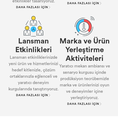
etkinlikler tasarlıyoruz.
DAHA FAZLASI İÇIN
DAHA FAZLASI İÇIN
Lansman
Marka ve Ürün
Etkinlikleri
Yerleştirme
Aktiviteleri
Lansman etkinliklerinizde
yeni ürün ve hizmetlerinizi
Yaratıcı mekan ambiansı ve
hedef kitlenizle, çözüm
senaryo kurgusu içinde
ortaklarınızla eğlenceli ve
prodüksiyon tecrübemizle
yaratıcı deneyim
marka ve ürünlerinizi oyun
kurgularında tanıştırıyoruz.
ve deneyimler içine
DAHA FAZLASI İÇIN
yerleştiriyoruz.
DAHA FAZLASI İÇIN