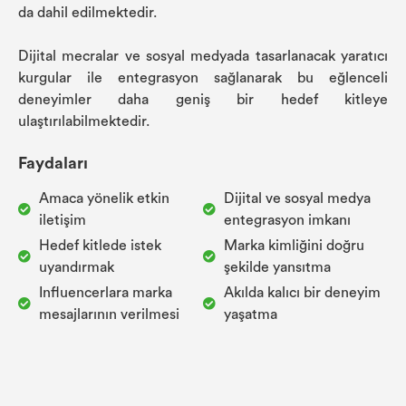
da dahil edilmektedir.
Dijital mecralar ve sosyal medyada tasarlanacak yaratıcı
kurgular ile entegrasyon sağlanarak bu eğlenceli
deneyimler daha geniş bir hedef kitleye
ulaştırılabilmektedir.
Faydaları
Amaca yönelik etkin
Dijital ve sosyal medya
iletişim
entegrasyon imkanı
Hedef kitlede istek
Marka kimliğini doğru
uyandırmak
şekilde yansıtma
Influencerlara marka
Akılda kalıcı bir deneyim
mesajlarının verilmesi
yaşatma