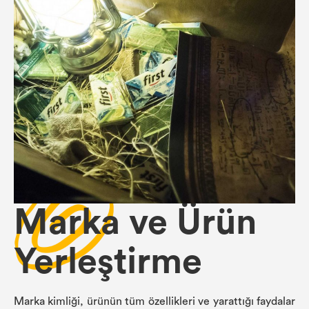
Marka ve Ürün
Yerleştirme
Marka kimliği, ürünün tüm özellikleri ve yarattığı faydalar