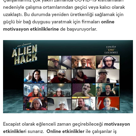
Çalışanlarınız çok yakın zamanda COVID-19 kısıtlamaları
nedeniyle çalışma ortamlarından geçici veya kalıcı olarak
uzaklaştı. Bu durumda yeniden üretkenliği sağlamak için
güçlü bir bağ duygusu yaratmak için firmaları
online
motivasyon etkinliklerine
de başvuruyorlar.
Escapist olarak eğlenceli zaman geçirebileceği
motivasyon
etkinlikler
i
sunarız.
Online etkinlikler
ile çalışanlar iş