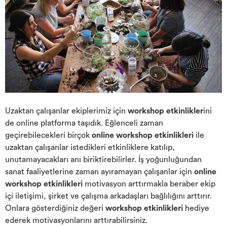
Uzaktan çalışanlar ekiplerimiz için
workshop etkinlikler
ini
de online platforma taşıdık. Eğlenceli zaman
geçirebilecekleri birçok
online workshop etkinlikleri
ile
uzaktan çalışanlar istedikleri etkinliklere katılıp,
unutamayacakları anı biriktirebilirler. İş yoğunluğundan
sanat faaliyetlerine zaman ayıramayan çalışanlar için
online
workshop etkinlikleri
motivasyon arttırmakla beraber ekip
içi iletişimi, şirket ve çalışma arkadaşları bağlılığını arttırır.
Onlara gösterdiğiniz değeri
workshop etkinlikleri
hediye
ederek motivasyonlarını arttırabilirsiniz.