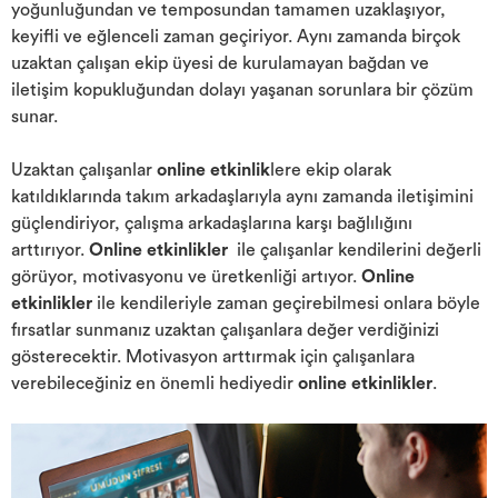
yoğunluğundan ve temposundan tamamen uzaklaşıyor,
keyifli ve eğlenceli zaman geçiriyor. Aynı zamanda birçok
uzaktan çalışan ekip üyesi de kurulamayan bağdan ve
iletişim kopukluğundan dolayı yaşanan sorunlara bir çözüm
sunar.
Uzaktan çalışanlar
online etkinlik
lere ekip olarak
katıldıklarında takım arkadaşlarıyla aynı zamanda iletişimini
güçlendiriyor, çalışma arkadaşlarına karşı bağlılığını
arttırıyor.
Online etkinlikler
ile çalışanlar kendilerini değerli
görüyor, motivasyonu ve üretkenliği artıyor.
Online
etkinlikler
ile kendileriyle zaman geçirebilmesi onlara böyle
fırsatlar sunmanız uzaktan çalışanlara değer verdiğinizi
gösterecektir. Motivasyon arttırmak için çalışanlara
verebileceğiniz en önemli hediyedir
online etkinlikler
.