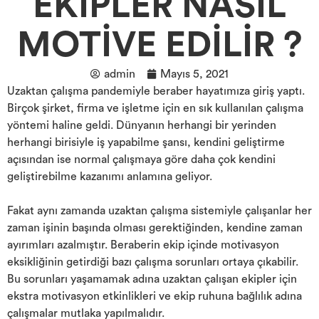
EKİPLER NASIL
MOTİVE EDİLİR ?
admin
Mayıs 5, 2021
Uzaktan çalışma pandemiyle beraber hayatımıza giriş yaptı.
Birçok şirket, firma ve işletme için en sık kullanılan çalışma
yöntemi haline geldi. Dünyanın herhangi bir yerinden
herhangi birisiyle iş yapabilme şansı, kendini geliştirme
açısından ise normal çalışmaya göre daha çok kendini
geliştirebilme kazanımı anlamına geliyor.
Fakat aynı zamanda uzaktan çalışma sistemiyle çalışanlar her
zaman işinin başında olması gerektiğinden, kendine zaman
ayırımları azalmıştır. Beraberin ekip içinde motivasyon
eksikliğinin getirdiği bazı çalışma sorunları ortaya çıkabilir.
Bu sorunları yaşamamak adına uzaktan çalışan ekipler için
ekstra motivasyon etkinlikleri ve ekip ruhuna bağlılık adına
çalışmalar mutlaka yapılmalıdır.