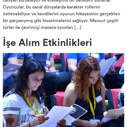
tanıyan sürükleyici ve etkileşimli bir deneyim sunarlar.
Oyuncular, bu sanal dünyalarda karakter rollerini
üstlenebiliyor ve kendilerini oyunun hikayesinin gerçekten
bir parçasıymış gibi hissetmelerini sağlıyor. Mevcut çeşitli
türler ile çevrimiçi macera oyunları […]
İşe Alım Etkinlikleri