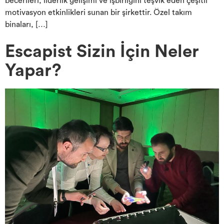
becerileri, liderlik gelişimi ve işbirliğini teşvik eden çeşitli
motivasyon etkinlikleri sunan bir şirkettir. Özel takım
binaları, […]
Escapist Sizin İçin Neler
Yapar?