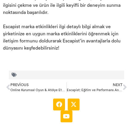
ilgisini çekme ve ürün ile ilgili keyifli bir deneyim sunma
noktasında başarılıdır.
Escapist marka etkinlikleri ilgi detaylı bilgi almak ve
şirketinize en uygun marka etkinliklerini öğrenmek için
iletişim formunu doldurarak Escapist’in avantajlarla dolu
dünyasını keşfedebilirsiniz!
PREVIOUS
NEXT
Online Kurumsal Oyun & Atölye Etkinlikleri
Escapist; Eğitim ve Performans Analiz Etkinlikleri