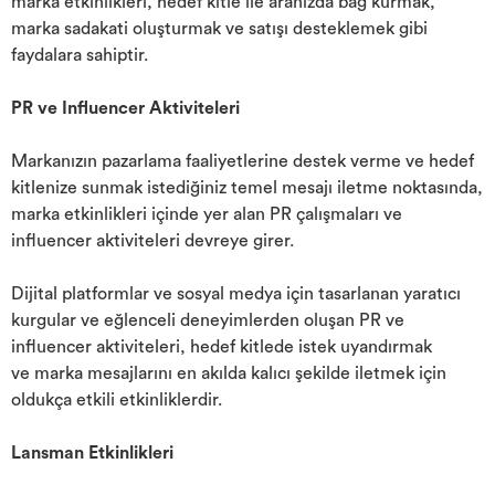
marka etkinlikleri, hedef kitle ile aranızda bağ kurmak,
marka sadakati oluşturmak ve satışı desteklemek gibi
faydalara sahiptir.
PR ve Influencer Aktiviteleri
Markanızın pazarlama faaliyetlerine destek verme ve hedef
kitlenize sunmak istediğiniz temel mesajı iletme noktasında,
marka etkinlikleri içinde yer alan PR çalışmaları ve
influencer aktiviteleri devreye girer.
Dijital platformlar ve sosyal medya için tasarlanan yaratıcı
kurgular ve eğlenceli deneyimlerden oluşan PR ve
influencer aktiviteleri, hedef kitlede istek uyandırmak
ve marka mesajlarını en akılda kalıcı şekilde iletmek için
oldukça etkili etkinliklerdir.
Lansman Etkinlikleri