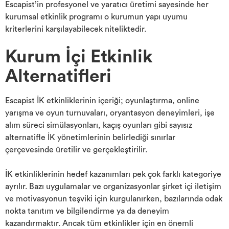
Escapist’in profesyonel ve yaratıcı üretimi sayesinde her
kurumsal etkinlik programı o kurumun yapı uyumu
kriterlerini karşılayabilecek niteliktedir.
Kurum İçi Etkinlik
Alternatifleri
Escapist İK etkinliklerinin içeriği; oyunlaştırma, online
yarışma ve oyun turnuvaları, oryantasyon deneyimleri, işe
alım süreci simülasyonları, kaçış oyunları gibi sayısız
alternatifle İK yönetimlerinin belirlediği sınırlar
çerçevesinde üretilir ve gerçekleştirilir.
İK etkinliklerinin hedef kazanımları pek çok farklı kategoriye
ayrılır. Bazı uygulamalar ve organizasyonlar şirket içi iletişim
ve motivasyonun teşviki için kurgulanırken, bazılarında odak
nokta tanıtım ve bilgilendirme ya da deneyim
kazandırmaktır. Ancak tüm etkinlikler için en önemli