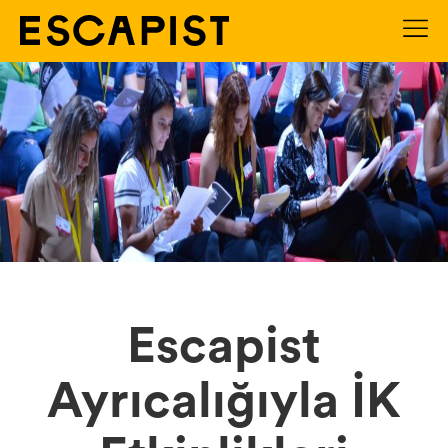
Escapist
Ayrıcalığıyla İK