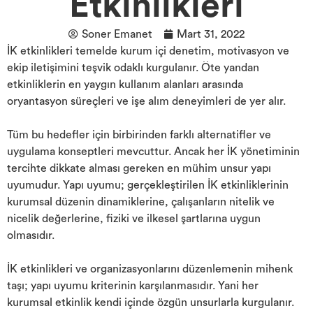
Etkinlikleri
Soner Emanet
Mart 31, 2022
İK etkinlikleri temelde kurum içi denetim, motivasyon ve
ekip iletişimini teşvik odaklı kurgulanır. Öte yandan
etkinliklerin en yaygın kullanım alanları arasında
oryantasyon süreçleri ve işe alım deneyimleri de yer alır.
Tüm bu hedefler için birbirinden farklı alternatifler ve
uygulama konseptleri mevcuttur. Ancak her İK yönetiminin
tercihte dikkate alması gereken en mühim unsur yapı
uyumudur. Yapı uyumu; gerçekleştirilen İK etkinliklerinin
kurumsal düzenin dinamiklerine, çalışanların nitelik ve
nicelik değerlerine, fiziki ve ilkesel şartlarına uygun
olmasıdır.
İK etkinlikleri ve organizasyonlarını düzenlemenin mihenk
taşı; yapı uyumu kriterinin karşılanmasıdır. Yani her
kurumsal etkinlik kendi içinde özgün unsurlarla kurgulanır.