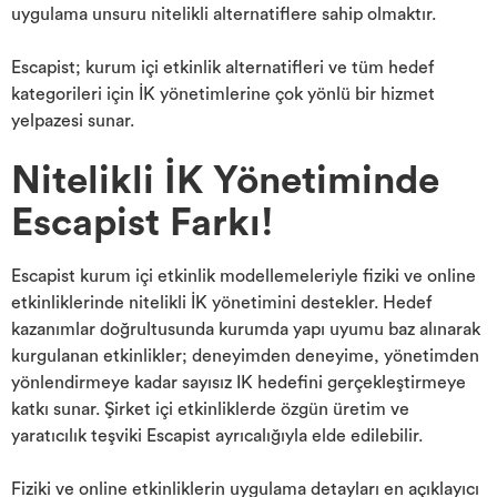
uygulama unsuru nitelikli alternatiflere sahip olmaktır.
Escapist; kurum içi etkinlik alternatifleri ve tüm hedef
kategorileri için İK yönetimlerine çok yönlü bir hizmet
yelpazesi sunar.
Nitelikli İK Yönetiminde
Escapist Farkı!
Escapist kurum içi etkinlik modellemeleriyle fiziki ve online
etkinliklerinde nitelikli İK yönetimini destekler. Hedef
kazanımlar doğrultusunda kurumda yapı uyumu baz alınarak
kurgulanan etkinlikler; deneyimden deneyime, yönetimden
yönlendirmeye kadar sayısız IK hedefini gerçekleştirmeye
katkı sunar. Şirket içi etkinliklerde özgün üretim ve
yaratıcılık teşviki Escapist ayrıcalığıyla elde edilebilir.
Fiziki ve online etkinliklerin uygulama detayları en açıklayıcı