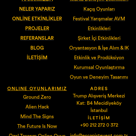
NELER YAPARIZ
Kaçış Oyunları
ONLINE ETKINLIKLER
Festival Yarışmalar AVM
PROJELER
Etkinlikleri
REFERANSLAR
Şirket İçi Etkinlikleri
BLOG
Oryantasyon & İşe Alım & IK
İLETIŞIM
Etkinlik ve Prodüksiyon
Kurumsal Oyunlaştırma
Oyun ve Deneyim Tasarımı
ONLINE OYUNLARIMIZ
ADRES
Trump Alışveriş Merkezi
Ground Zero
Kat: B4 Mecidiyeköy
Alien Hack
İstanbul
Mind The Signs
İLETIŞIM
+90 212 272 0 372
The Future Is Now
info@escapistevent.com.tr