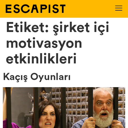
Etiket:
şirket içi
motivasyon
etkinlikleri
Kaçış Oyunları