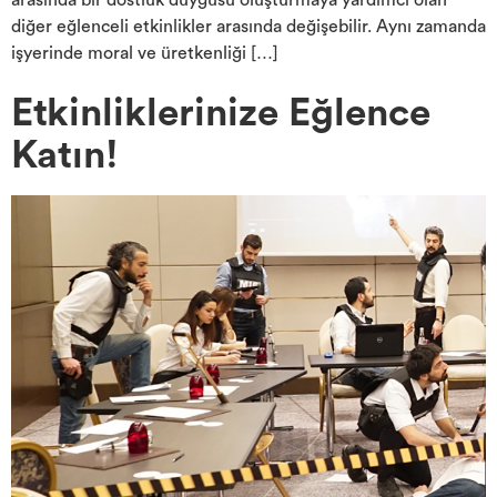
arasında bir dostluk duygusu oluşturmaya yardımcı olan
diğer eğlenceli etkinlikler arasında değişebilir. Aynı zamanda
işyerinde moral ve üretkenliği […]
Etkinliklerinize Eğlence
Katın!