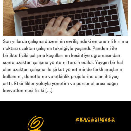
Son yıllarda çalışma düzeninin evrilişindeki en önemli kırılma
noktası uzaktan çalışma tekniğiyle yaşandı. Pandemi ile
birlikte fiziki çalışma koşullarının kesintiye uğramasından
sonra uzaktan çalışma yöntemi tercih edildi. Yaygın bir hal
alan uzaktan çalışma ile şirket yönetiminde farklı araçların
kullanımı, denetleme ve etkinlik projelerine olan ihtiyaç
arttı. Etkinlikler yoluyla yönetim ve personel arası bağın
kuvvetlenmesi fiziki […]
#KAÇASIMVAR
@escapist_event