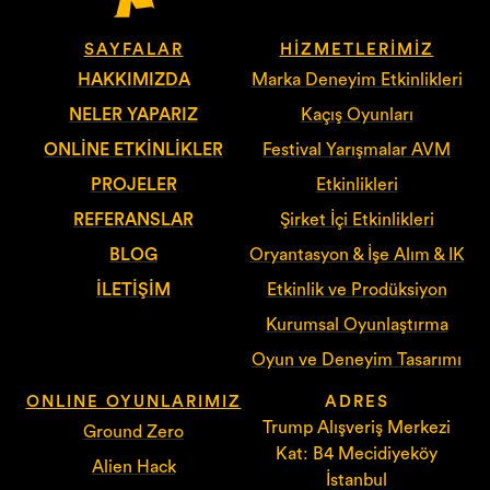
SAYFALAR
HIZMETLERIMIZ
HAKKIMIZDA
Marka Deneyim Etkinlikleri
NELER YAPARIZ
Kaçış Oyunları
ONLINE ETKINLIKLER
Festival Yarışmalar AVM
PROJELER
Etkinlikleri
REFERANSLAR
Şirket İçi Etkinlikleri
BLOG
Oryantasyon & İşe Alım & IK
İLETIŞIM
Etkinlik ve Prodüksiyon
Kurumsal Oyunlaştırma
Oyun ve Deneyim Tasarımı
ONLINE OYUNLARIMIZ
ADRES
Trump Alışveriş Merkezi
Ground Zero
Kat: B4 Mecidiyeköy
Alien Hack
İstanbul