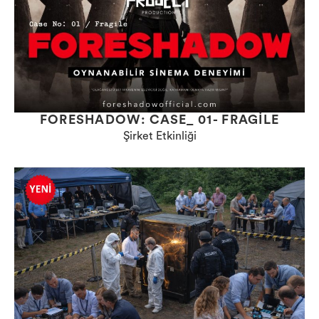
FORESHADOW: CASE_ 01- FRAGILE
Şirket Etkinliği