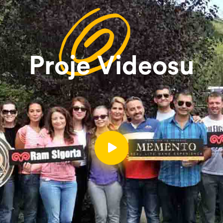
Proje Videosu