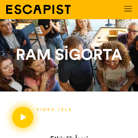
RAM SİGORTA
VIDEO İZLE