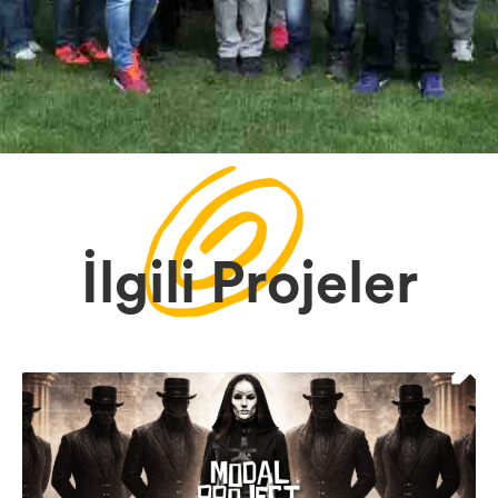
İlgili Projeler