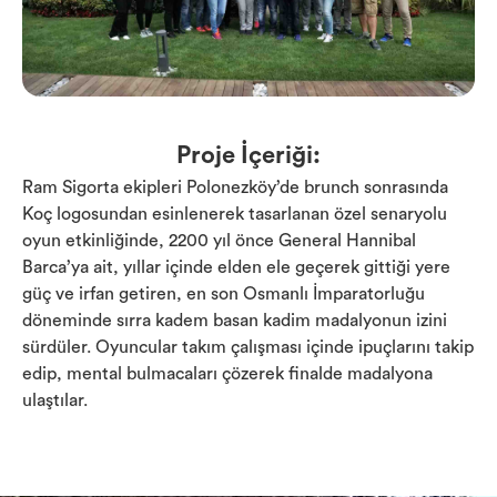
Proje İçeriği:
Ram Sigorta ekipleri Polonezköy’de brunch sonrasında
Koç logosundan esinlenerek tasarlanan özel senaryolu
oyun etkinliğinde, 2200 yıl önce General Hannibal
Barca’ya ait, yıllar içinde elden ele geçerek gittiği yere
güç ve irfan getiren, en son Osmanlı İmparatorluğu
döneminde sırra kadem basan kadim madalyonun izini
sürdüler. Oyuncular takım çalışması içinde ipuçlarını takip
edip, mental bulmacaları çözerek finalde madalyona
ulaştılar.