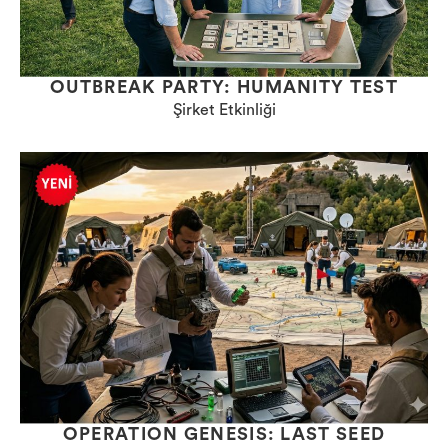
OUTBREAK PARTY: HUMANITY TEST
Şirket Etkinliği
OPERATION GENESIS: LAST SEED