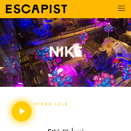
NIKE
VIDEO İZLE