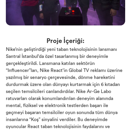
Proje İçeriği:
Nike’nin geliştirdiği yeni taban teknolojisinin lansmanı
Santral İstanbul’da özel tasarlanmış bir deneyimle
gerçekleştirildi. Lansmana katılan sektörün
“Influencer”ları, Nike React’in Global TV reklamı üzerine
yazılmış bir senaryo çerçevesinde, dönme hareketini
durdurmak üzere olan dünyayı kurtarmak için 6 kıtadan
seçilen temsilcileri canlandırdılar. Nike Ar-Ge Labo
ratuvarları olarak konumlandırılan deneyim alanında
mental, fiziksel ve elektronik testlerden başarı ile
geçmeyi başaran temsilciler oyun sonunda tüm dünya
insanlarına “Koş” sinyalini verdiler. Bu deneyimde
oyuncular React taban teknolojisinin faydalarını ve