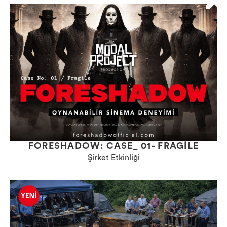
FORESHADOW: CASE_ 01- FRAGILE
Şirket Etkinliği