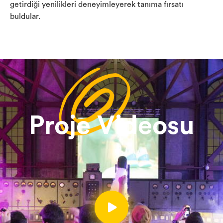
getirdiği yenilikleri deneyimleyerek tanıma fırsatı
buldular.
Proje Videosu