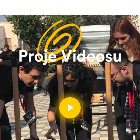
Proje Videosu