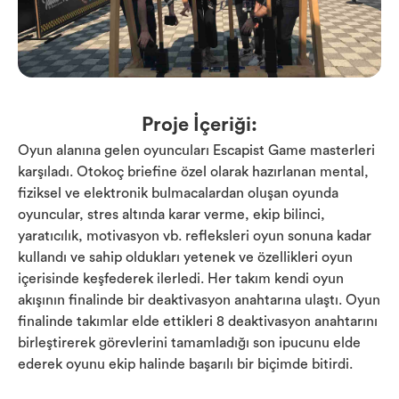
Proje İçeriği:
Oyun alanına gelen oyuncuları Escapist Game masterleri
karşıladı. Otokoç briefine özel olarak hazırlanan mental,
fiziksel ve elektronik bulmacalardan oluşan oyunda
oyuncular, stres altında karar verme, ekip bilinci,
yaratıcılık, motivasyon vb. refleksleri oyun sonuna kadar
kullandı ve sahip oldukları yetenek ve özellikleri oyun
içerisinde keşfederek ilerledi. Her takım kendi oyun
akışının finalinde bir deaktivasyon anahtarına ulaştı. Oyun
finalinde takımlar elde ettikleri 8 deaktivasyon anahtarını
birleştirerek görevlerini tamamladığı son ipucunu elde
ederek oyunu ekip halinde başarılı bir biçimde bitirdi.