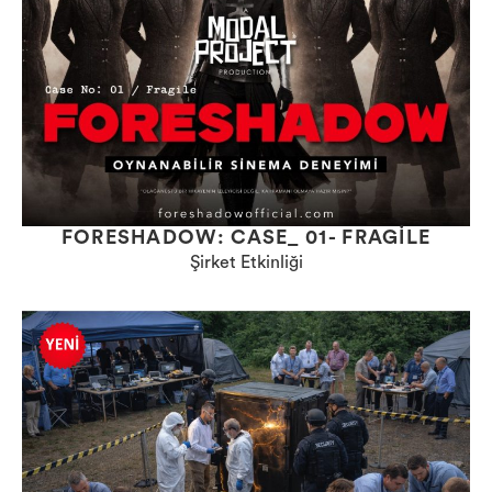
FORESHADOW: CASE_ 01- FRAGILE
Şirket Etkinliği