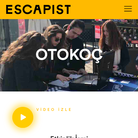
OTOKOÇ
VIDEO İZLE