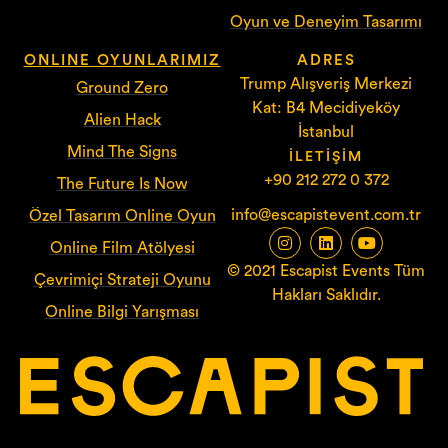
Oyun ve Deneyim Tasarımı
ONLINE OYUNLARIMIZ
ADRES
Trump Alışveriş Merkezi
Ground Zero
Kat: B4 Mecidiyeköy
Alien Hack
İstanbul
Mind The Signs
İLETIŞIM
+90 212 272 0 372
The Future Is Now
info@escapistevent.com.tr
Özel Tasarım Online Oyun
Online Film Atölyesi
© 2021 Escapist Events Tüm
Çevrimiçi Strateji Oyunu
Hakları Saklıdır.
Online Bilgi Yarışması