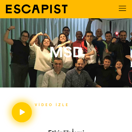
MSD
VIDEO İZLE