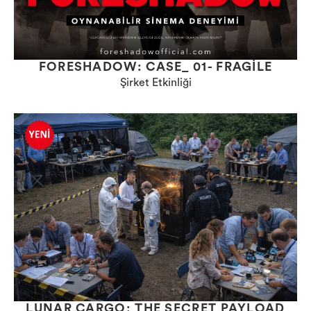
FORESHADOW: CASE_ 01- FRAGILE
Şirket Etkinliği
LUNAR CARGO: THE SECRET PAYLOAD