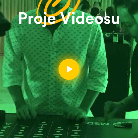
Proje Videosu