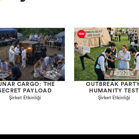
UNAR CARGO: THE
OUTBREAK PARTY
SECRET PAYLOAD
HUMANITY TES
Şirket Etkinliği
Şirket Etkinliği