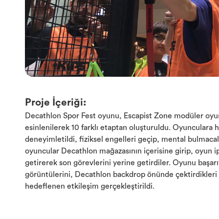
Proje İçeriği:
Decathlon Spor Fest oyunu, Escapist Zone modüler oyun
esinlenilerek 10 farklı etaptan oluşturuldu. Oyunculara h
deneyimletildi, fiziksel engelleri geçip, mental bulmacal
oyuncular Decathlon mağazasının içerisine girip, oyun i
getirerek son görevlerini yerine getirdiler. Oyunu başa
görüntülerini, Decathlon backdrop önünde çektirdikleri 
hedeflenen etkileşim gerçekleştirildi.