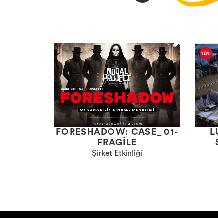
FORESHADOW: CASE_ 01-
L
FRAGILE
Şirket Etkinliği