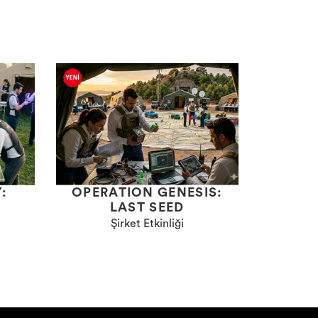
:
OPERATION GENESIS:
T
LAST SEED
Şirket Etkinliği