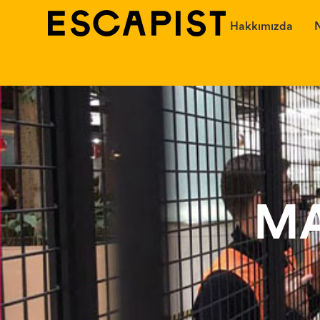
Hakkımızda
N
MA