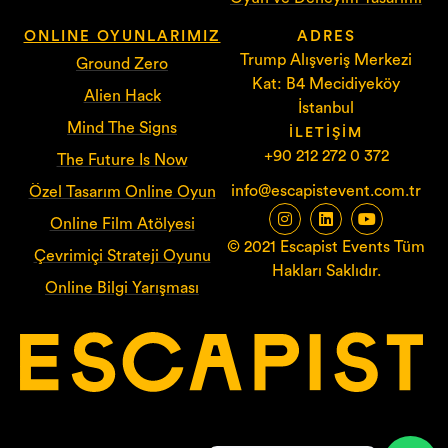
ONLINE OYUNLARIMIZ
ADRES
Trump Alışveriş Merkezi
Ground Zero
Kat: B4 Mecidiyeköy
Alien Hack
İstanbul
Mind The Signs
İLETIŞIM
+90 212 272 0 372
The Future Is Now
info@escapistevent.com.tr
Özel Tasarım Online Oyun
Online Film Atölyesi
© 2021 Escapist Events Tüm
Çevrimiçi Strateji Oyunu
Hakları Saklıdır.
Online Bilgi Yarışması