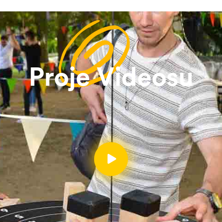
Proje Videosu