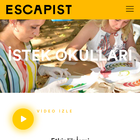
İSTEK OKULLARI
VIDEO İZLE