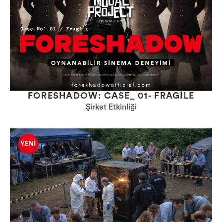
FORESHADOW: CASE_ 01- FRAGILE
Şirket Etkinliği