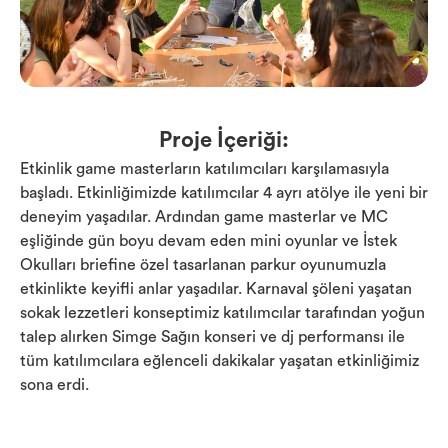
Proje İçeriği:
Etkinlik game masterların katılımcıları karşılamasıyla
başladı. Etkinliğimizde katılımcılar 4 ayrı atölye ile yeni bir
deneyim yaşadılar. Ardından game masterlar ve MC
eşliğinde gün boyu devam eden mini oyunlar ve İstek
Okulları briefine özel tasarlanan parkur oyunumuzla
etkinlikte keyifli anlar yaşadılar. Karnaval şöleni yaşatan
sokak lezzetleri konseptimiz katılımcılar tarafından yoğun
talep alırken Simge Sağın konseri ve dj performansı ile
tüm katılımcılara eğlenceli dakikalar yaşatan etkinliğimiz
sona erdi.