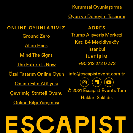
Kurumsal Oyunlaştırma
Oyun ve Deneyim Tasarımı
ONLINE OYUNLARIMIZ
ADRES
Trump Alışveriş Merkezi
Ground Zero
Kat: B4 Mecidiyeköy
Alien Hack
İstanbul
Mind The Signs
İLETIŞIM
+90 212 272 0 372
The Future Is Now
info@escapistevent.com.tr
Özel Tasarım Online Oyun
Online Film Atölyesi
© 2021 Escapist Events Tüm
Çevrimiçi Strateji Oyunu
Hakları Saklıdır.
Online Bilgi Yarışması