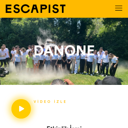
DANONE
VIDEO İZLE