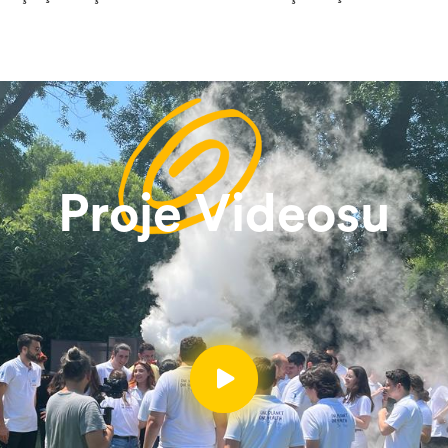
Proje Videosu