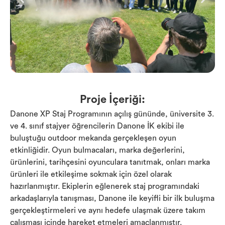
Proje İçeriği:
Danone XP Staj Programının açılış gününde, üniversite 3.
ve 4. sınıf stajyer öğrencilerin Danone İK ekibi ile
buluştuğu outdoor mekanda gerçekleşen oyun
etkinliğidir. Oyun bulmacaları, marka değerlerini,
ürünlerini, tarihçesini oyunculara tanıtmak, onları marka
ürünleri ile etkileşime sokmak için özel olarak
hazırlanmıştır. Ekiplerin eğlenerek staj programındaki
arkadaşlarıyla tanışması, Danone ile keyifli bir ilk buluşma
gerçekleştirmeleri ve aynı hedefe ulaşmak üzere takım
çalışması içinde hareket etmeleri amaçlanmıştır.