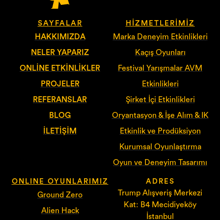
SAYFALAR
HIZMETLERIMIZ
HAKKIMIZDA
Marka Deneyim Etkinlikleri
NELER YAPARIZ
Kaçış Oyunları
ONLINE ETKINLIKLER
Festival Yarışmalar AVM
PROJELER
Etkinlikleri
REFERANSLAR
Şirket İçi Etkinlikleri
BLOG
Oryantasyon & İşe Alım & IK
İLETIŞIM
Etkinlik ve Prodüksiyon
Kurumsal Oyunlaştırma
Oyun ve Deneyim Tasarımı
ONLINE OYUNLARIMIZ
ADRES
Trump Alışveriş Merkezi
Ground Zero
Kat: B4 Mecidiyeköy
Alien Hack
İstanbul