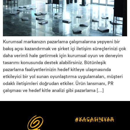
Kurumsal markanızın pazarlama çalışmalarına yepyeni bir
bakış açısı kazandırmak ve şirket içi iletişim süreçlerinizi çok
daha verimli hale getirmek için kurumsal oyun ve deneyim
tasarımı konusunda destek alabilirsiniz. Bütünleşik
pazarlama faaliyetlerinizin hedef kitleye ulaşmasında
etkileyici bir yol sunan oyunlaştırma uygulamaları, müşteri
odaklı iletişimleri doğrudan etkiler. Ürün lansmanı, PR
çalışması ve hedef kitle analizi gibi pazarlama […]
#KAÇASIMVAR
@escapist_event