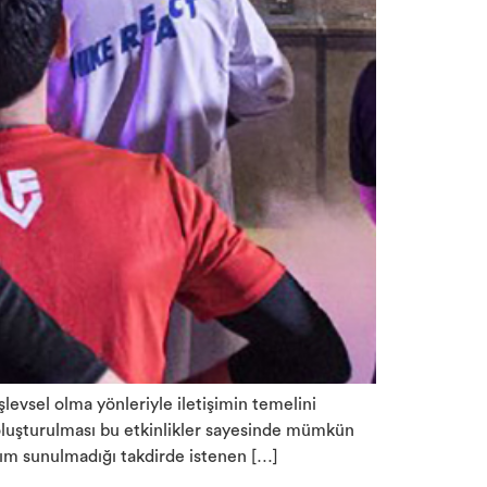
levsel olma yönleriyle iletişimin temelini
ağ oluşturulması bu etkinlikler sayesinde mümkün
nım sunulmadığı takdirde istenen […]