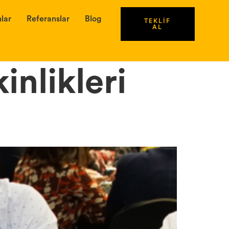
lar
Referanslar
Blog
TEKLİF
AL
nlikleri