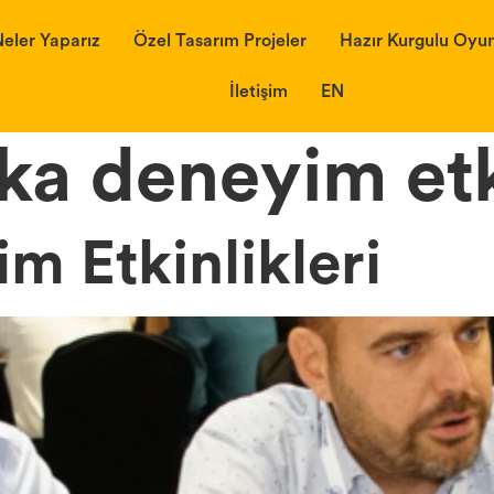
eler Yaparız
Özel Tasarım Projeler
Hazır Kurgulu Oyun
İletişim
EN
a deneyim etki
 Etkinlikleri