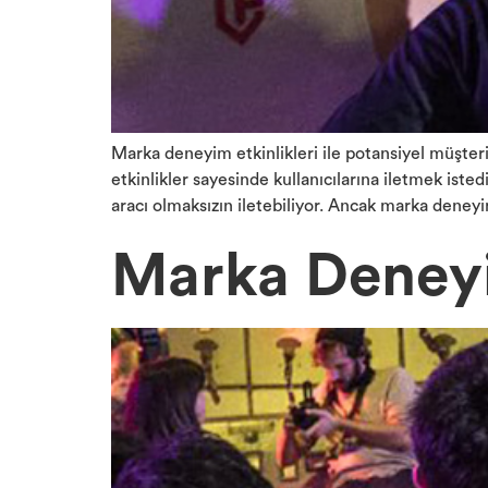
Marka deneyim etkinlikleri ile potansiyel müşter
etkinlikler sayesinde kullanıcılarına iletmek iste
aracı olmaksızın iletebiliyor. Ancak marka deneyi
Marka Deneyim