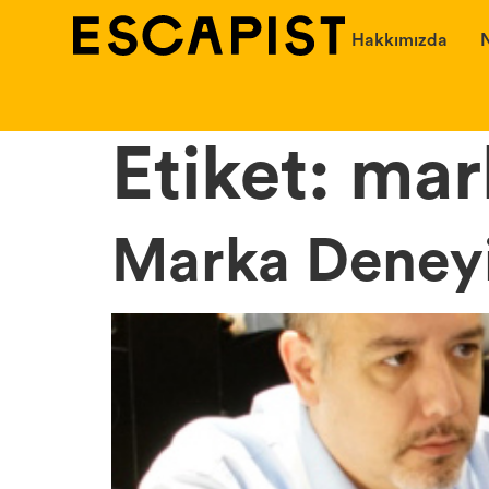
Hakkımızda
N
Etiket:
mark
Marka Deneyim