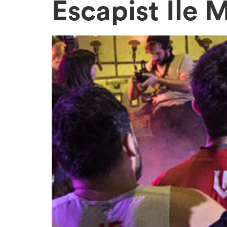
Escapist İle 