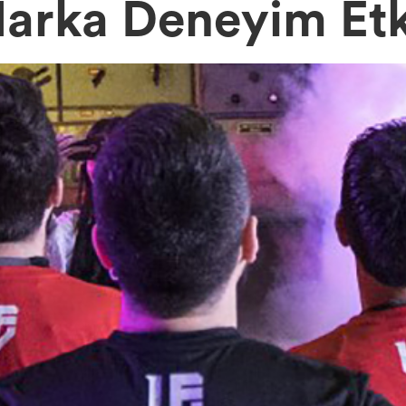
Marka Deneyim Etki