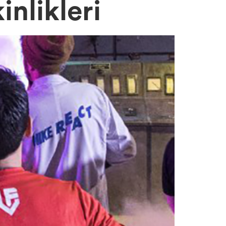
nlikleri