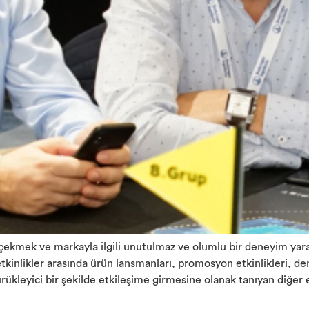
i çekmek ve markayla ilgili unutulmaz ve olumlu bir deneyim yara
 etkinlikler arasında ürün lansmanları, promosyon etkinlikleri, 
ükleyici bir şekilde etkileşime girmesine olanak tanıyan diğer et