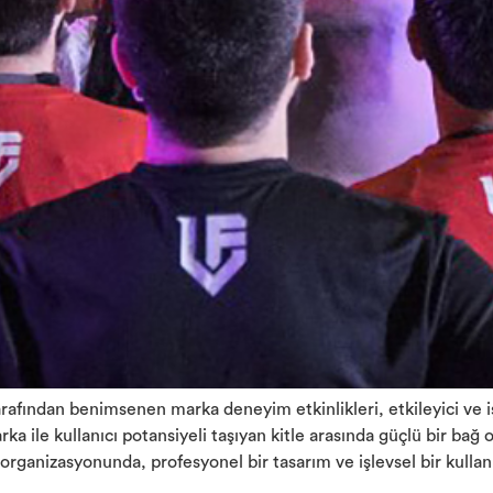
afından benimsenen marka deneyim etkinlikleri, etkileyici ve iş
rka ile kullanıcı potansiyeli taşıyan kitle arasında güçlü bir b
organizasyonunda, profesyonel bir tasarım ve işlevsel bir kulla