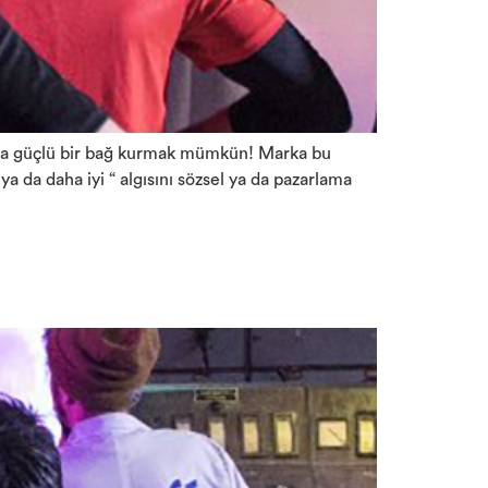
 daha güçlü bir bağ kurmak mümkün! Marka bu
ya da daha iyi “ algısını sözsel ya da pazarlama