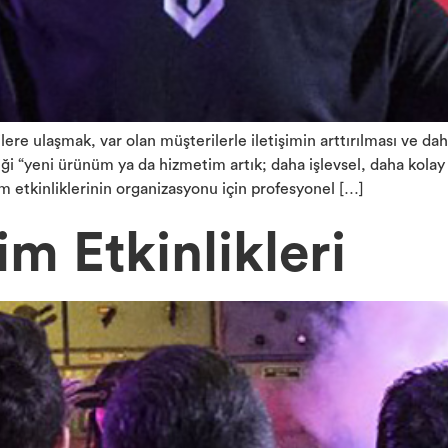
ilere ulaşmak, var olan müşterilerle iletişimin arttırılması ve
diği “yeni ürünüm ya da hizmetim artık; daha işlevsel, daha kolay 
m etkinliklerinin organizasyonu için profesyonel […]
 Etkinlikleri