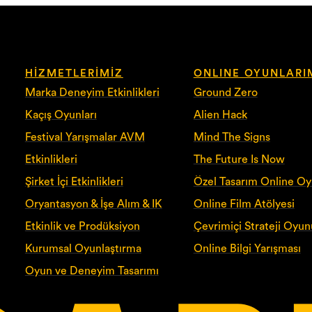
HIZMETLERIMIZ
ONLINE OYUNLARI
Marka Deneyim Etkinlikleri
Ground Zero
Kaçış Oyunları
Alien Hack
Festival Yarışmalar AVM
Mind The Signs
Etkinlikleri
The Future Is Now
Şirket İçi Etkinlikleri
Özel Tasarım Online O
Oryantasyon & İşe Alım & IK
Online Film Atölyesi
Etkinlik ve Prodüksiyon
Çevrimiçi Strateji Oyun
Kurumsal Oyunlaştırma
Online Bilgi Yarışması
Oyun ve Deneyim Tasarımı