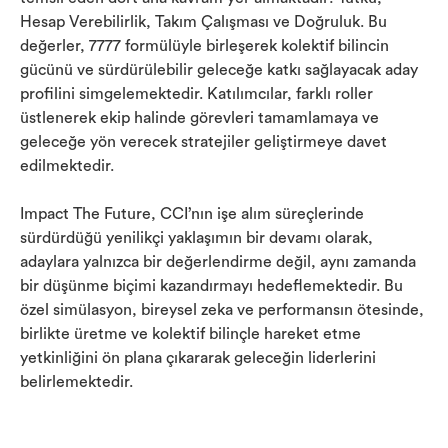
Hesap Verebilirlik, Takım Çalışması ve Doğruluk. Bu
değerler, 7777 formülüyle birleşerek kolektif bilincin
gücünü ve sürdürülebilir geleceğe katkı sağlayacak aday
profilini simgelemektedir. Katılımcılar, farklı roller
üstlenerek ekip halinde görevleri tamamlamaya ve
geleceğe yön verecek stratejiler geliştirmeye davet
edilmektedir.
Impact The Future, CCI’nın işe alım süreçlerinde
sürdürdüğü yenilikçi yaklaşımın bir devamı olarak,
adaylara yalnızca bir değerlendirme değil, aynı zamanda
bir düşünme biçimi kazandırmayı hedeflemektedir. Bu
özel simülasyon, bireysel zeka ve performansın ötesinde,
birlikte üretme ve kolektif bilinçle hareket etme
yetkinliğini ön plana çıkararak geleceğin liderlerini
belirlemektedir.