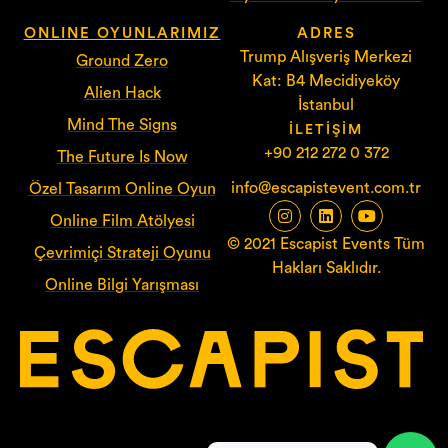
ONLINE OYUNLARIMIZ
ADRES
Trump Alışveriş Merkezi
Ground Zero
Kat: B4 Mecidiyeköy
Alien Hack
İstanbul
Mind The Signs
İLETIŞIM
+90 212 272 0 372
The Future Is Now
info@escapistevent.com.tr
Özel Tasarım Online Oyun
Online Film Atölyesi
© 2021 Escapist Events Tüm
Çevrimiçi Strateji Oyunu
Hakları Saklıdır.
Online Bilgi Yarışması