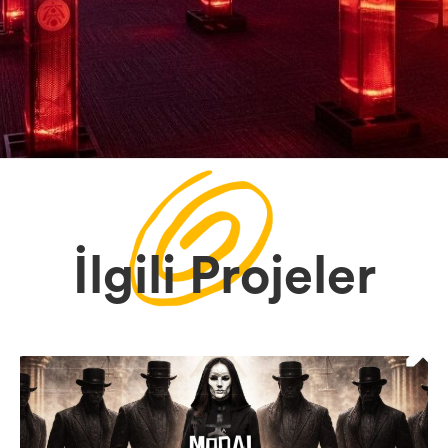
İlgili Projeler