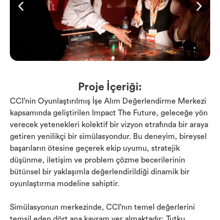
Proje İçeriği:
CCI’nin Oyunlaştırılmış İşe Alım Değerlendirme Merkezi
kapsamında geliştirilen Impact The Future, geleceğe yön
verecek yetenekleri kolektif bir vizyon etrafında bir araya
getiren yenilikçi bir simülasyondur. Bu deneyim, bireysel
başarıların ötesine geçerek ekip uyumu, stratejik
düşünme, iletişim ve problem çözme becerilerinin
bütünsel bir yaklaşımla değerlendirildiği dinamik bir
oyunlaştırma modeline sahiptir.
Simülasyonun merkezinde, CCI’nın temel değerlerini
temsil eden dört ana kavram yer almaktadır: Tutku,