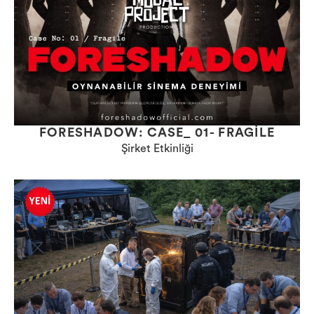
FORESHADOW: CASE_ 01- FRAGILE
Şirket Etkinliği