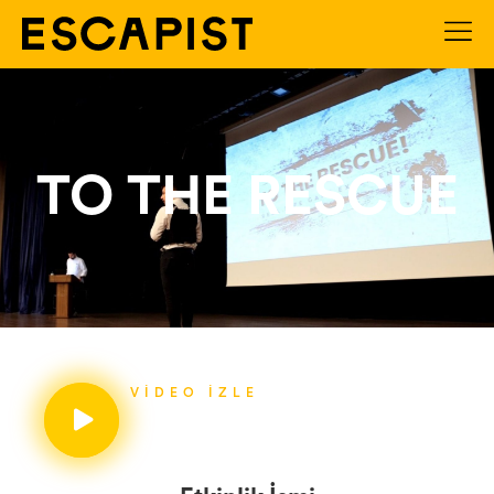
TO THE RESCUE
VIDEO İZLE