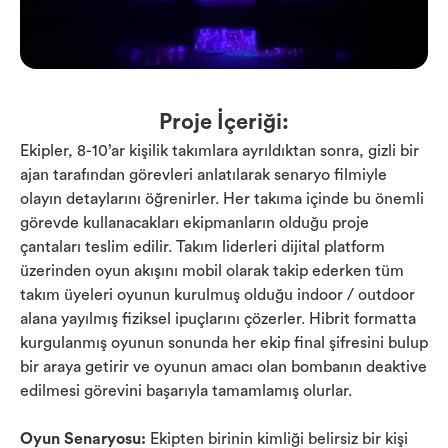
Proje İçeriği:
Ekipler, 8-10’ar kişilik takımlara ayrıldıktan sonra, gizli bir
ajan tarafından görevleri anlatılarak senaryo filmiyle
olayın detaylarını öğrenirler. Her takıma içinde bu önemli
görevde kullanacakları ekipmanların olduğu proje
çantaları teslim edilir. Takım liderleri dijital platform
üzerinden oyun akışını mobil olarak takip ederken tüm
takım üyeleri oyunun kurulmuş olduğu indoor / outdoor
alana yayılmış fiziksel ipuçlarını çözerler. Hibrit formatta
kurgulanmış oyunun sonunda her ekip final şifresini bulup
bir araya getirir ve oyunun amacı olan bombanın deaktive
edilmesi görevini başarıyla tamamlamış olurlar.
Oyun Senaryosu:
Ekipten birinin kimliği belirsiz bir kişi