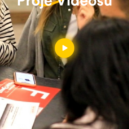
Proje Videosu