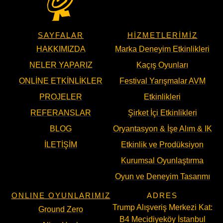
SAYFALAR
HIZMETLERIMIZ
HAKKIMIZDA
Marka Deneyim Etkinlikleri
NELER YAPARIZ
Kaçış Oyunları
ONLINE ETKINLIKLER
Festival Yarışmalar AVM
PROJELER
Etkinlikleri
REFERANSLAR
Şirket İçi Etkinlikleri
BLOG
Oryantasyon & İşe Alım & IK
İLETIŞIM
Etkinlik ve Prodüksiyon
Kurumsal Oyunlaştırma
Oyun ve Deneyim Tasarımı
ONLINE OYUNLARIMIZ
ADRES
Trump Alışveriş Merkezi Kat:
Ground Zero
B4 Mecidiyeköy İstanbul