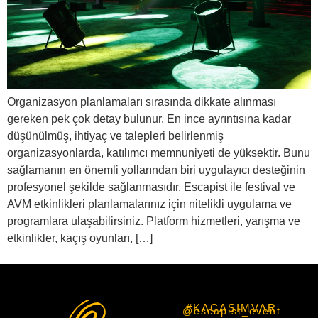
Organizasyon planlamaları sırasında dikkate alınması
gereken pek çok detay bulunur. En ince ayrıntısına kadar
düşünülmüş, ihtiyaç ve talepleri belirlenmiş
organizasyonlarda, katılımcı memnuniyeti de yüksektir. Bunu
sağlamanın en önemli yollarından biri uygulayıcı desteğinin
profesyonel şekilde sağlanmasıdır. Escapist ile festival ve
AVM etkinlikleri planlamalarınız için nitelikli uygulama ve
programlara ulaşabilirsiniz. Platform hizmetleri, yarışma ve
etkinlikler, kaçış oyunları, […]
#KAÇASIMVAR
@escapist_event