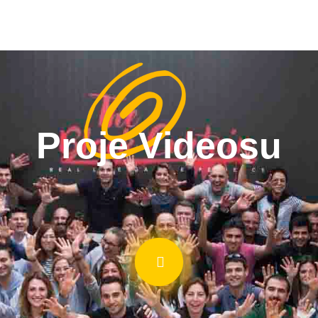
Proje Videosu