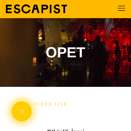
OPET
VIDEO İZLE