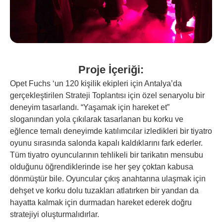
Proje İçeriği:
Opet Fuchs ‘un 120 kişilik ekipleri için Antalya’da
gerçekleştirilen Strateji Toplantısı için özel senaryolu bir
deneyim tasarlandı. “Yaşamak için hareket et”
sloganından yola çıkılarak tasarlanan bu korku ve
eğlence temalı deneyimde katılımcılar izledikleri bir tiyatro
oyunu sırasında salonda kapalı kaldıklarını fark ederler.
Tüm tiyatro oyuncularının tehlikeli bir tarikatın mensubu
olduğunu öğrendiklerinde ise her şey çoktan kabusa
dönmüştür bile. Oyuncular çıkış anahtarına ulaşmak için
dehşet ve korku dolu tuzakları atlatırken bir yandan da
hayatta kalmak için durmadan hareket ederek doğru
stratejiyi oluşturmalıdırlar.