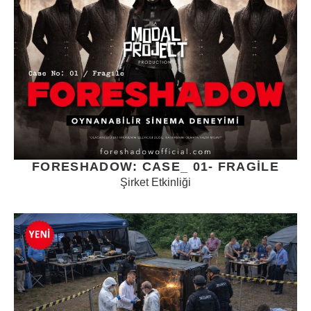
FORESHADOW: CASE_ 01- FRAGILE
Şirket Etkinliği